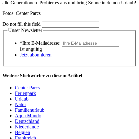
alle Generationen. Probier es aus und bring Sonne in deinen Urlaub!
Fotos: Center Parcs
Do not fill this field
Unser Newsletter
*Ihre E-Mailadresse:
Ist ungültig
Jetzt abonnieren
Weitere Stichwörter zu diesem Artikel
Center Parcs
Ferienpark
Urlaub
Natur
Familienurlaub
Aqua Mundo
Deutschland
Niederlande
Belgien
Frankreich