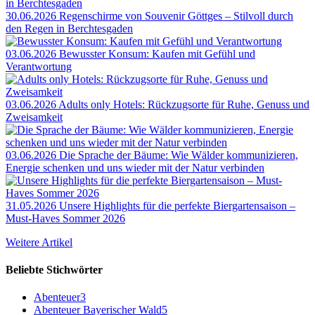
30.06.2026
Regenschirme von Souvenir Göttges – Stilvoll durch
den Regen in Berchtesgaden
03.06.2026
Bewusster Konsum: Kaufen mit Gefühl und
Verantwortung
03.06.2026
Adults only Hotels: Rückzugsorte für Ruhe, Genuss und
Zweisamkeit
03.06.2026
Die Sprache der Bäume: Wie Wälder kommunizieren,
Energie schenken und uns wieder mit der Natur verbinden
31.05.2026
Unsere Highlights für die perfekte Biergartensaison –
Must-Haves Sommer 2026
Weitere Artikel
Beliebte Stichwörter
Abenteuer
3
Abenteuer Bayerischer Wald
5