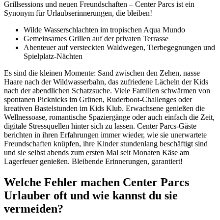
Grillsessions und neuen Freundschaften – Center Parcs ist ein
Synonym für Urlaubserinnerungen, die bleiben!
Wilde Wasserschlachten im tropischen Aqua Mundo
Gemeinsames Grillen auf der privaten Terrasse
Abenteuer auf versteckten Waldwegen, Tierbegegnungen und
Spielplatz-Nächten
Es sind die kleinen Momente: Sand zwischen den Zehen, nasse
Haare nach der Wildwasserbahn, das zufriedene Lächeln der Kids
nach der abendlichen Schatzsuche. Viele Familien schwärmen von
spontanen Picknicks im Grünen, Ruderboot-Challenges oder
kreativen Bastelstunden im Kids Klub. Erwachsene genießen die
Wellnessoase, romantische Spaziergänge oder auch einfach die Zeit,
digitale Stressquellen hinter sich zu lassen. Center Parcs-Gäste
berichten in ihren Erfahrungen immer wieder, wie sie unerwartete
Freundschaften knüpfen, ihre Kinder stundenlang beschäftigt sind
und sie selbst abends zum ersten Mal seit Monaten Käse am
Lagerfeuer genießen. Bleibende Erinnerungen, garantiert!
Welche Fehler machen Center Parcs
Urlauber oft und wie kannst du sie
vermeiden?