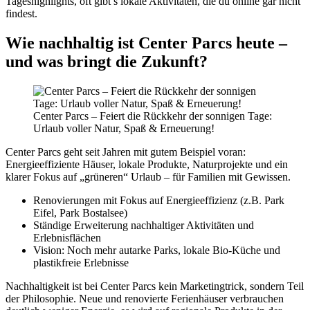
Tageshighlights, oft gibt’s lokale Aktivitäten, die du online gar nicht
findest.
Wie nachhaltig ist Center Parcs heute –
und was bringt die Zukunft?
Center Parcs – Feiert die Rückkehr der sonnigen Tage:
Urlaub voller Natur, Spaß & Erneuerung!
Center Parcs geht seit Jahren mit gutem Beispiel voran:
Energieeffiziente Häuser, lokale Produkte, Naturprojekte und ein
klarer Fokus auf „grüneren“ Urlaub – für Familien mit Gewissen.
Renovierungen mit Fokus auf Energieeffizienz (z.B. Park
Eifel, Park Bostalsee)
Ständige Erweiterung nachhaltiger Aktivitäten und
Erlebnisflächen
Vision: Noch mehr autarke Parks, lokale Bio-Küche und
plastikfreie Erlebnisse
Nachhaltigkeit ist bei Center Parcs kein Marketingtrick, sondern Teil
der Philosophie. Neue und renovierte Ferienhäuser verbrauchen