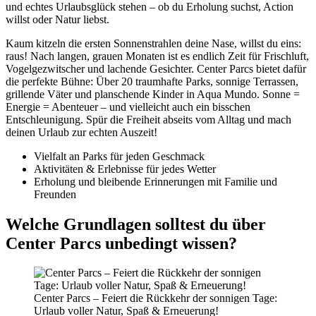
und echtes Urlaubsglück stehen – ob du Erholung suchst, Action
willst oder Natur liebst.
Kaum kitzeln die ersten Sonnenstrahlen deine Nase, willst du eins:
raus! Nach langen, grauen Monaten ist es endlich Zeit für Frischluft,
Vogelgezwitscher und lachende Gesichter. Center Parcs bietet dafür
die perfekte Bühne: Über 20 traumhafte Parks, sonnige Terrassen,
grillende Väter und planschende Kinder in Aqua Mundo. Sonne =
Energie = Abenteuer – und vielleicht auch ein bisschen
Entschleunigung. Spür die Freiheit abseits vom Alltag und mach
deinen Urlaub zur echten Auszeit!
Vielfalt an Parks für jeden Geschmack
Aktivitäten & Erlebnisse für jedes Wetter
Erholung und bleibende Erinnerungen mit Familie und
Freunden
Welche Grundlagen solltest du über
Center Parcs unbedingt wissen?
Center Parcs – Feiert die Rückkehr der sonnigen Tage:
Urlaub voller Natur, Spaß & Erneuerung!