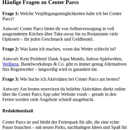
Häufige Fragen zu Center Parcs
Frage 1:
Welche Verpflegungsmöglichkeiten habe ich bei Center
Parcs?
Antwort: Center Parcs bietet dir von Selbstversorgung in voll
ausgestatteten Küchen über Take-away bis zu Restaurants viele
Optionen – für jeden Geschmack und Geldbeutel.
Frage 2:
Was kann ich machen, wenn das Wetter schlecht ist?
Antwort: Kein Problem! Dank Aqua Mundo, Indoor-Spielwelten,
Wellness
, Bastelworkshops & Co. gibt es immer genug Alternativen
fürs Regenwetter – langweilig wird es garantiert nie.
Frage 3:
Wie buche ich Aktivitäten bei Center Parcs am besten?
Antwort: Am besten reservierst du beliebte Aktivitäten direkt online
über die Center Parcs App oder Website vorab – gerade in den
Ferien werden viele Angebote schnell ausgebucht.
Redaktionsfazit
Center Parcs ist und bleibt der Ferienpark für alle, die eine echte
Pause brauchen – mit neuen Parks, nachhaltigen Ideen und Spaß für