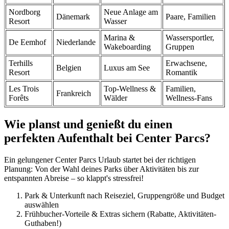
Nordborg
Neue Anlage am
Dänemark
Paare, Familien
Resort
Wasser
Marina &
Wassersportler,
De Eemhof
Niederlande
Wakeboarding
Gruppen
Terhills
Erwachsene,
Belgien
Luxus am See
Resort
Romantik
Les Trois
Top-Wellness &
Familien,
Frankreich
Forêts
Wälder
Wellness-Fans
Wie planst und genießt du einen
perfekten Aufenthalt bei Center Parcs?
Ein gelungener Center Parcs Urlaub startet bei der richtigen
Planung: Von der Wahl deines Parks über Aktivitäten bis zur
entspannten Abreise – so klappt's stressfrei!
Park & Unterkunft nach Reiseziel, Gruppengröße und Budget
auswählen
Frühbucher-Vorteile & Extras sichern (Rabatte, Aktivitäten-
Guthaben!)