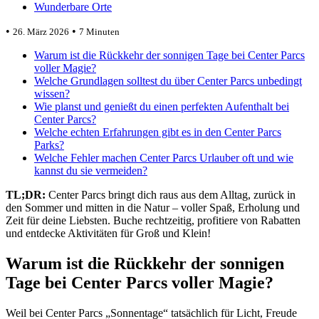
Wunderbare Orte
•
•
26. März 2026
7 Minuten
Warum ist die Rückkehr der sonnigen Tage bei Center Parcs
voller Magie?
Welche Grundlagen solltest du über Center Parcs unbedingt
wissen?
Wie planst und genießt du einen perfekten Aufenthalt bei
Center Parcs?
Welche echten Erfahrungen gibt es in den Center Parcs
Parks?
Welche Fehler machen Center Parcs Urlauber oft und wie
kannst du sie vermeiden?
TL;DR:
Center Parcs bringt dich raus aus dem Alltag, zurück in
den Sommer und mitten in die Natur – voller Spaß, Erholung und
Zeit für deine Liebsten. Buche rechtzeitig, profitiere von Rabatten
und entdecke Aktivitäten für Groß und Klein!
Warum ist die Rückkehr der sonnigen
Tage bei Center Parcs voller Magie?
Weil bei Center Parcs „Sonnentage“ tatsächlich für Licht, Freude