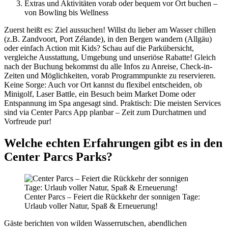
Extras und Aktivitäten vorab oder bequem vor Ort buchen –
von Bowling bis Wellness
Zuerst heißt es: Ziel aussuchen! Willst du lieber am Wasser chillen
(z.B. Zandvoort, Port Zélande), in den Bergen wandern (Allgäu)
oder einfach Action mit Kids? Schau auf die Parkübersicht,
vergleiche Ausstattung, Umgebung und unseriöse Rabatte! Gleich
nach der Buchung bekommst du alle Infos zu Anreise, Check-in-
Zeiten und Möglichkeiten, vorab Programmpunkte zu reservieren.
Keine Sorge: Auch vor Ort kannst du flexibel entscheiden, ob
Minigolf, Laser Battle, ein Besuch beim Market Dome oder
Entspannung im Spa angesagt sind. Praktisch: Die meisten Services
sind via Center Parcs App planbar – Zeit zum Durchatmen und
Vorfreude pur!
Welche echten Erfahrungen gibt es in den
Center Parcs Parks?
Center Parcs – Feiert die Rückkehr der sonnigen Tage:
Urlaub voller Natur, Spaß & Erneuerung!
Gäste berichten von wilden Wasserrutschen, abendlichen