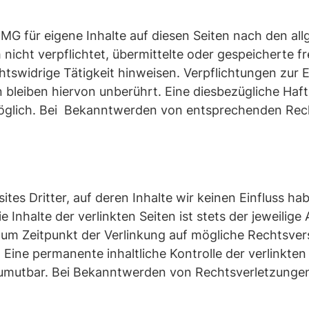
TMG für eigene Inhalte auf diesen Seiten nach den a
h nicht verpflichtet, übermittelte oder gespeichert
htswidrige Tätigkeit hinweisen. Verpflichtungen zur
bleiben hiervon unberührt. Eine diesbezügliche Haft
öglich. Bei Bekanntwerden von entsprechenden Rech
tes Dritter, auf deren Inhalte wir keinen Einfluss h
Inhalte der verlinkten Seiten ist stets der jeweilige 
 zum Zeitpunkt der Verlinkung auf mögliche Rechtsver
 Eine permanente inhaltliche Kontrolle der verlinkten
zumutbar. Bei Bekanntwerden von Rechtsverletzunge