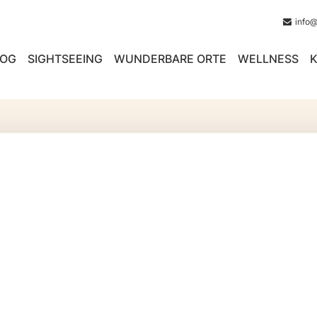
info
LOG
SIGHTSEEING
WUNDERBARE ORTE
WELLNESS
K