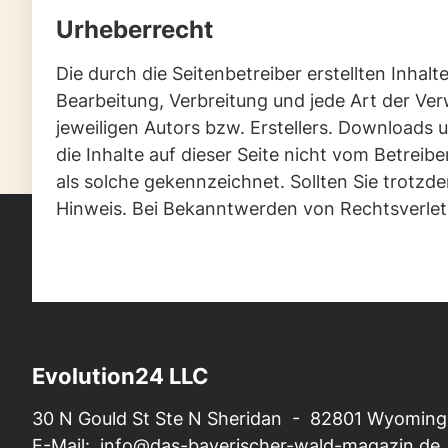
Urheberrecht
Die durch die Seitenbetreiber erstellten Inhal
Bearbeitung, Verbreitung und jede Art der Ve
jeweiligen Autors bzw. Erstellers. Downloads 
die Inhalte auf dieser Seite nicht vom Betreib
als solche gekennzeichnet. Sollten Sie trotz
Hinweis. Bei Bekanntwerden von Rechtsverlet
Evolution24 LLC
30 N Gould St Ste N Sheridan - 82801 Wyoming,
E-Mail:
info@das-bayerischer-wald-magazin.de