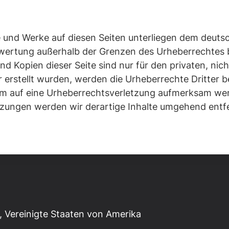
te und Werke auf diesen Seiten unterliegen dem deuts
rwertung außerhalb der Grenzen des Urheberrechtes 
und Kopien dieser Seite sind nur für den privaten, ni
er erstellt wurden, werden die Urheberrechte Dritter 
dem auf eine Urheberrechtsverletzung aufmerksam we
zungen werden wir derartige Inhalte umgehend entf
 Vereinigte Staaten von Amerika