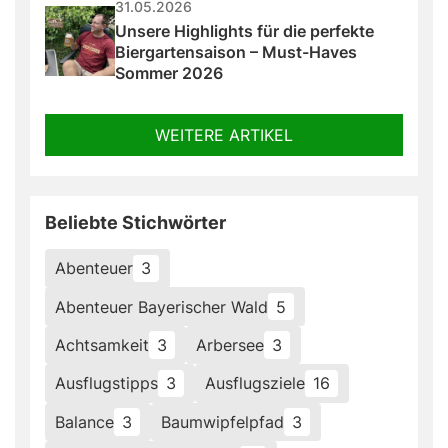
31.05.2026
Unsere Highlights für die perfekte 
Biergartensaison – Must-Haves 
Sommer 2026
WEITERE ARTIKEL
Beliebte Stichwörter
Abenteuer
3
Abenteuer Bayerischer Wald
5
Achtsamkeit
3
Arbersee
3
Ausflugstipps
3
Ausflugsziele
16
Balance
3
Baumwipfelpfad
3