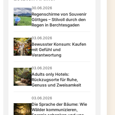
30.06.2026
Regenschirme von Souvenir 
Göttges – Stilvoll durch den 
Regen in Berchtesgaden
03.06.2026
Bewusster Konsum: Kaufen 
mit Gefühl und 
Verantwortung
03.06.2026
Adults only Hotels: 
Rückzugsorte für Ruhe, 
Genuss und Zweisamkeit
03.06.2026
Die Sprache der Bäume: Wie 
Wälder kommunizieren, 
Energie schenken und uns 