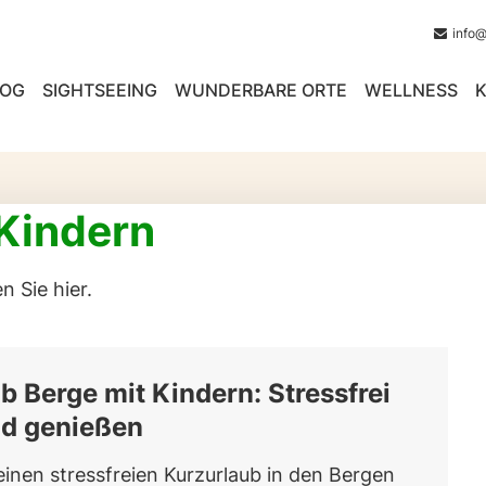
info
LOG
SIGHTSEEING
WUNDERBARE ORTE
WELLNESS
K
 Kindern
n Sie hier.
b Berge mit Kindern: Stressfrei
nd genießen
einen stressfreien Kurzurlaub in den Bergen