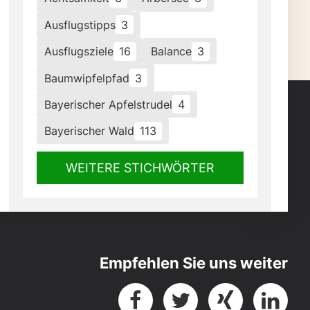
Ausflugstipps
3
Ausflugsziele
16
Balance
3
Baumwipfelpfad
3
Bayerischer Apfelstrudel
4
Bayerischer Wald
113
WEITERE STICHWÖRTER
Empfehlen Sie uns weiter