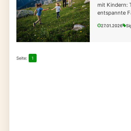
mit Kindern: T
entspannte Fa
27.01.2026
Si
1