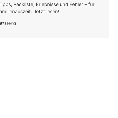
ipps, Packliste, Erlebnisse und Fehler – für
milienauszeit. Jetzt lesen!
ghtseeing