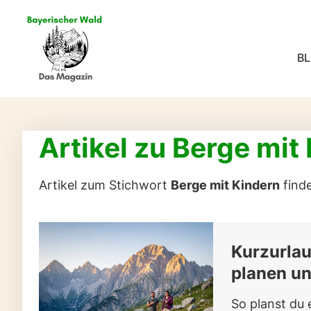
B
Artikel zu Berge mit
Artikel zum Stichwort
Berge mit Kindern
finde
Kurzurlau
planen u
So planst du 