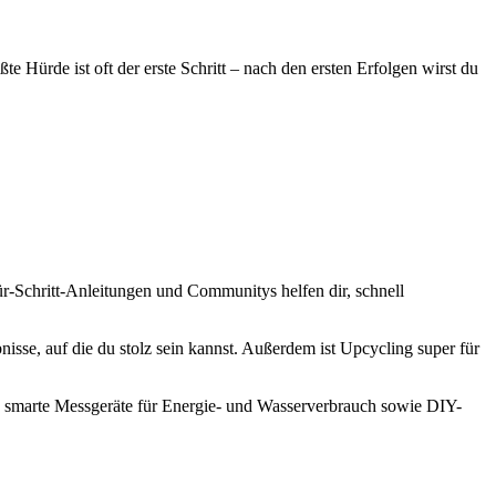
e Hürde ist oft der erste Schritt – nach den ersten Erfolgen wirst du
ür-Schritt-Anleitungen und Communitys helfen dir, schnell
se, auf die du stolz sein kannst. Außerdem ist Upcycling super für
smarte Messgeräte für Energie- und Wasserverbrauch sowie DIY-