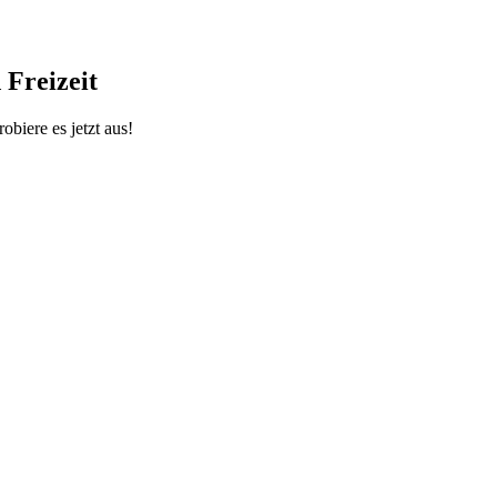
 Freizeit
biere es jetzt aus!