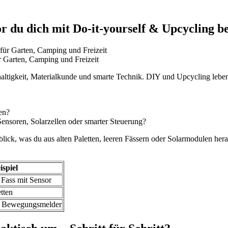
 du dich mit Do-it-yourself & Upcycling be
r Garten, Camping und Freizeit
hhaltigkeit, Materialkunde und smarte Technik. DIY und Upcycling lebe
en?
ensoren, Solarzellen oder smarter Steuerung?
blick, was du aus alten Paletten, leeren Fässern oder Solarmodulen hera
ispiel
Fass mit Sensor
tten
it Bewegungsmelder