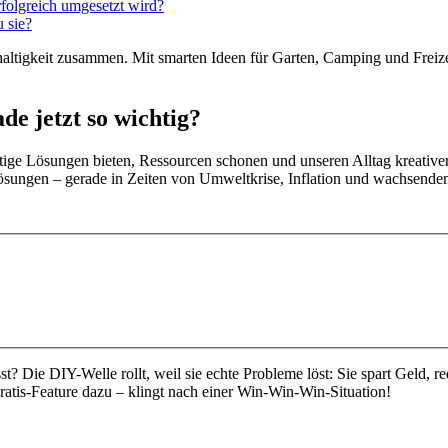
folgreich umgesetzt wird?
 sie?
ltigkeit zusammen. Mit smarten Ideen für Garten, Camping und Freizei
de jetzt so wichtig?
altige Lösungen bieten, Ressourcen schonen und unseren Alltag kreativ
sungen – gerade in Zeiten von Umweltkrise, Inflation und wachsende
? Die DIY-Welle rollt, weil sie echte Probleme löst: Sie spart Geld, re
ratis-Feature dazu – klingt nach einer Win-Win-Win-Situation!