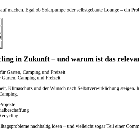
auf machen. Egal ob Solarpumpe oder selbstgebaute Lounge – ein Probe
u
cling in Zukunft – und warum ist das releva
r Garten, Camping und Freizeit
it, Klimaschutz und der Wunsch nach Selbstverwirklichung steigen. 
 Camping.
Projekte
rialbeschaffung
Recycling
Alltagsprobleme nachhaltig lösen – und vielleicht sogar Teil einer Co