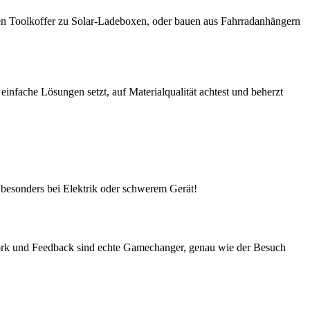
ren Toolkoffer zu Solar-Ladeboxen, oder bauen aus Fahrradanhängern
infache Lösungen setzt, auf Materialqualität achtest und beherzt
 besonders bei Elektrik oder schwerem Gerät!
ork und Feedback sind echte Gamechanger, genau wie der Besuch