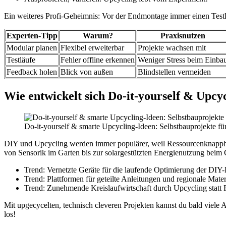
Ein weiteres Profi-Geheimnis: Vor der Endmontage immer einen Testl
Experten-Tipp
Warum?
Praxisnutzen
Modular planen
Flexibel erweiterbar
Projekte wachsen mit
Testläufe
Fehler offline erkennen
Weniger Stress beim Einba
Feedback holen
Blick von außen
Blindstellen vermeiden
Wie entwickelt sich Do-it-yourself & Upcy
Do-it-yourself & smarte Upcycling-Ideen: Selbstbauprojekte fü
DIY und Upcycling werden immer populärer, weil Ressourcenknapphe
von Sensorik im Garten bis zur solargestützten Energienutzung beim
Trend: Vernetzte Geräte für die laufende Optimierung der DIY-
Trend: Plattformen für geteilte Anleitungen und regionale Mate
Trend: Zunehmende Kreislaufwirtschaft durch Upcycling statt 
Mit upgecycelten, technisch cleveren Projekten kannst du bald viele 
los!