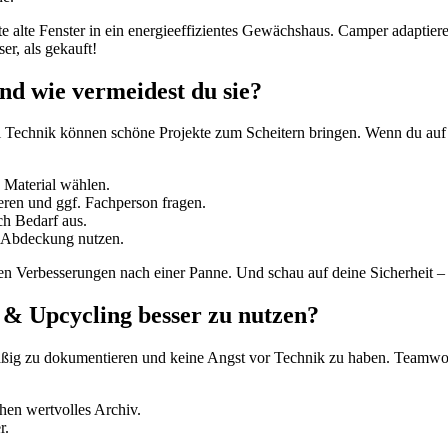
te alte Fenster in ein energieeffizientes Gewächshaus. Camper adaptie
r, als gekauft!
nd wie vermeidest du sie?
l Technik können schöne Projekte zum Scheitern bringen. Wenn du auf e
 Material wählen.
ren und ggf. Fachperson fragen.
ch Bedarf aus.
e Abdeckung nutzen.
ten Verbesserungen nach einer Panne. Und schau auf deine Sicherheit –
 & Upcycling besser zu nutzen?
lmäßig zu dokumentieren und keine Angst vor Technik zu haben. Teamw
hen wertvolles Archiv.
r.