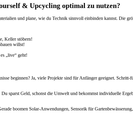
-yourself & Upcycling optimal zu nutzen?
erialien und plane, wie du Technik sinnvoll einbinden kannst. Die größt
, Keller stöbern!
bauen willst!
es „live“ geht!
se beginnen? Ja, viele Projekte sind für Anfänger geeignet. Schritt-f
u sparst Geld, schonst die Umwelt und bekommst individuelle Ergebnis
 Gerade boomen Solar-Anwendungen, Sensorik für Gartenbewässerung, 