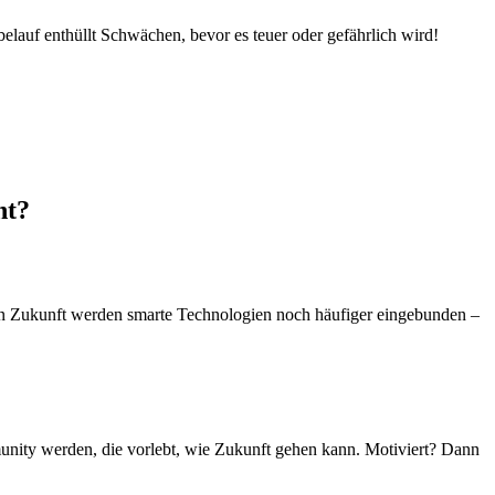
lauf enthüllt Schwächen, bevor es teuer oder gefährlich wird!
nt?
In Zukunft werden smarte Technologien noch häufiger eingebunden –
mmunity werden, die vorlebt, wie Zukunft gehen kann. Motiviert? Dann